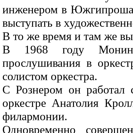
инженером в Южгипрошахт
выступать в художественн
В то же время и там же в
В 1968 году Мони
прослушивания в оркест
солистом оркестра.
С Рознером он работал 
оркестре Анатолия Крол
филармонии.
Одновременно совершен