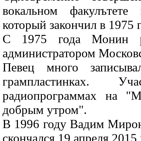
вокальном факулътете
который закончил в 1975 г
С 1975 года Монин ра
администратором Московс
Певец много записыва
грампластинках. У
радиопрограммах на "М
добрым утром".
В 1996 году Вадим Мирон
скончался 19 апреля 2015 