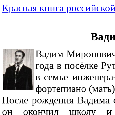
Красная книга российской
Вад
Вадим Миронович
года в посёлке Ру
в семье инженера-
фортепиано (мать)
После рождения Вадима с
он окончил школу и 